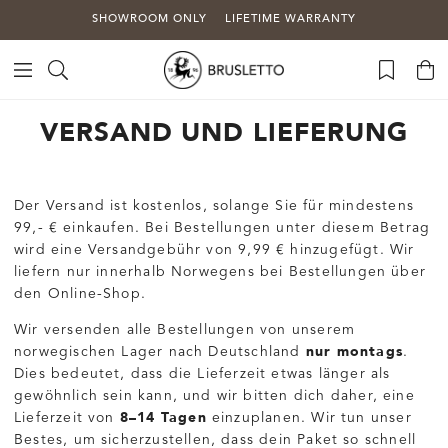
SHOWROOM ONLY
LIFETIME WARRANTY
VERSAND UND LIEFERUNG
Der Versand ist kostenlos, solange Sie für mindestens
99,- € einkaufen. Bei Bestellungen unter diesem Betrag
wird eine Versandgebühr von 9,99 € hinzugefügt. Wir
liefern nur innerhalb Norwegens bei Bestellungen über
den Online-Shop.
Wir versenden alle Bestellungen von unserem
nur montags
norwegischen Lager nach Deutschland
.
Dies bedeutet, dass die Lieferzeit etwas länger als
gewöhnlich sein kann, und wir bitten dich daher, eine
8–14 Tagen
Lieferzeit von
einzuplanen. Wir tun unser
Bestes, um sicherzustellen, dass dein Paket so schnell