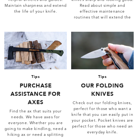
Maintain sharpness and extend
Read about simple and
the life of your knife.
effective maintenance
routines that will extend the
life of the knives.
Tips
Tips
PURCHASE
OUR FOLDING
ASSISTANCE FOR
KNIVES
AXES
Check out our folding knives,
perfect for those who want a
Find the ax that suits your
knife that you can easily put in
needs. We have axes for
your pocket. Pocket knives are
everyone. Whether you are
perfect for those who need an
going to make kindling, need a
everyday knife.
hiking ax or need a splitting