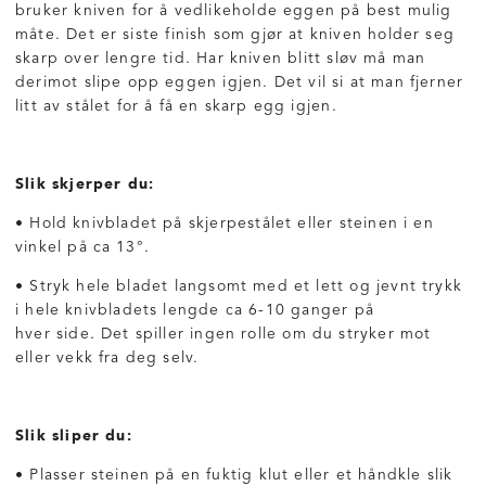
bruker kniven for å vedlikeholde eggen på best mulig
måte. Det er siste finish som gjør at kniven holder seg
skarp over lengre tid. Har kniven blitt sløv må man
derimot slipe opp eggen igjen. Det vil si at man fjerner
litt av stålet for å få en skarp egg igjen.
Slik skjerper du:
• Hold knivbladet på skjerpestålet eller steinen i en
vinkel på ca 13°.
• Stryk hele bladet langsomt med et lett og jevnt trykk
i hele knivbladets lengde ca 6-10 ganger på
hver side. Det spiller ingen rolle om du stryker mot
eller vekk fra deg selv.
Slik sliper du:
• Plasser steinen på en fuktig klut eller et håndkle slik