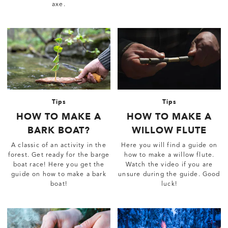
axe.
Tips
Tips
HOW TO MAKE A
HOW TO MAKE A
BARK BOAT?
WILLOW FLUTE
A classic of an activity in the
Here you will find a guide on
forest. Get ready for the barge
how to make a willow flute.
boat race! Here you get the
Watch the video if you are
guide on how to make a bark
unsure during the guide. Good
boat!
luck!