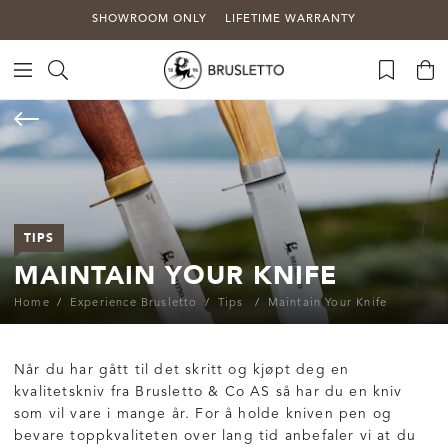
SHOWROOM ONLY
LIFETIME WARRANTY
TIPS
MAINTAIN YOUR KNIFE
Home
Experience Brusletto
Tips
Maintain Your Knife
Når du har gått til det skritt og kjøpt deg en
kvalitetskniv fra Brusletto & Co AS så har du en kniv
som vil vare i mange år. For å holde kniven pen og
bevare toppkvaliteten over lang tid anbefaler vi at du