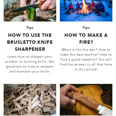
Tips
Tips
HOW TO USE THE
HOW TO MAKE A
BRUSLETTO KNIFE
FIRE?
SHARPENER
When is the fire ban? How to
make the best bonfire? How to
Learn how to sharpen your
find a good campfire? You will
outdoor or hunting knife. Get
find the answer to all that here
good tips on how to sharpen
in this article!
and maintain your knife.