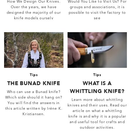
How We Design Our Knives.
Would You Like to Visit Us? For
Over the years, we have
groups and associations, it is
designed the majority of our
possible to visit the factory to
knife models ourselv
see
Tips
Tips
THE BUNAD KNIFE
WHAT IS A
WHITTLING KNIFE?
Who can use a Bunad knife?
Which side should it hang on?
Learn more about whittling
You will find the answers in
knives and their uses. Read our
this article written by Iréne K.
article on what a whittling
Kristiansen.
knife is and why it is a popular
and useful tool for crafts and
outdoor activities.