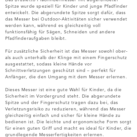
Das Brusletto Pfadfindermesser mit abgerundeter
Spitze wurde speziell für Kinder und junge Pfadfinder
entwickelt. Die abgerundete Spitze sorgt dafür, dass
das Messer bei Outdoor-Aktivitäten sicher verwendet
werden kann, während es gleichzeitig voll
funktionsfähig für Sägen, Schneiden und andere
Pfadfinderaufgaben bleibt.
Für zusätzliche Sicherheit ist das Messer sowohl ober-
als auch unterhalb der Klinge mit einem Fingerschutz
ausgestattet, sodass kleine Hände vor
Schnittverletzungen geschützt sind – perfekt für
Anfänger, die den Umgang mit dem Messer erlernen.
Dieses Messer ist eine gute Wahl für Kinder, da die
Sicherheit im Vordergrund steht. Die abgerundete
Spitze und der Fingerschutz tragen dazu bei, das
Verletzungsrisiko zu reduzieren, während das Messer
gleichzeitig einfach und sicher für kleine Hände zu
bedienen ist. Die leichte und ergonomische Form sorgt
für einen guten Griff und macht es ideal für Kinder, die
grundlegende Messerfertigkeiten erlernen.