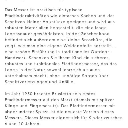
Das Messer ist praktisch für typische
Pfadfinderaktivitäten wie einfaches Kochen und das
Schnitzen kleiner Holzstücke geeignet und wird aus
robusten Materialien hergestellt, die eine lange
Lebensdauer gewährleisten. In der Geschenkbox
befindet sich außerdem eine kleine Broschüre, die
zeigt, wie man eine eigene Weidenpfeife herstellt –
eine schöne Einführung in traditionelles Outdoor-
Handwerk. Schenken Sie Ihrem Kind ein sicheres,
robustes und funktionales Pfadfindermesser, das das
Leben in der Natur sowohl lehrreich als auch
unterhaltsam macht, ohne unnötige Sorgen über
Schnittverletzungen und Unfälle.
Im Jahr 1950 brachte Brusletto sein erstes
Pfadfindermesser auf den Markt (damals mit spitzer
Klinge und Fingerschutz). Das Pfadfindermesser mit
abgerundeter Spitze ist die neueste Version dieses
Messers. Dieses Messer eignet sich für Kinder zwischen
6 und 10 Jahren.