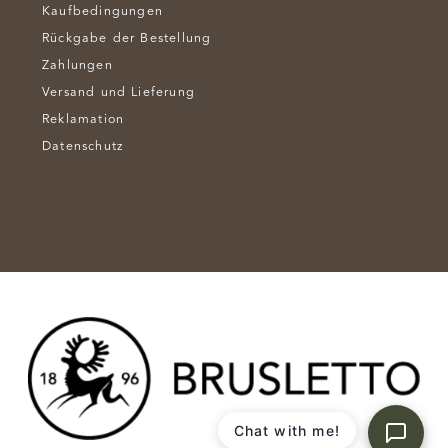
Kaufbedingungen
Rückgabe der Bestellung
Zahlungen
Versand und Lieferung
Reklamation
Datenschutz
Chat with me!