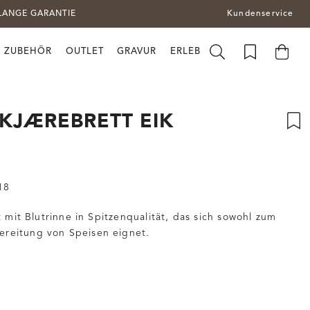
LANGE GARANTIE
Kundenservice
ZUBEHÖR
OUTLET
GRAVUR
ERLEBEN SIE BRUSLETTO
KJÆREBRETT EIK
18
mit Blutrinne in Spitzenqualität, das sich sowohl zum
bereitung von Speisen eignet.