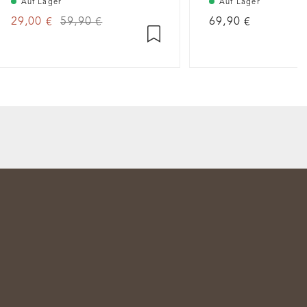
Auf Lager
Auf Lager
29,00 €
59,90 €
69,90 €