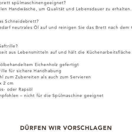
ebrett spülmaschinengeeignet?
hlen Handwäsche, um Qualität und Lebensdauer zu erhalten.
as Schneidebrett?
edarf neutrales Öl auf und reinigen Sie das Brett nach dem
aftrille?
gkeit aus Lebensmitteln auf und hält die Küchenarbeitsfläche
 ölbehandeltem Eichenholz gefertigt
trille für sichere Handhabung
hl zum Zubereiten als auch zum Servieren
x 2 cm
os- oder Rapsöl
pfohlen – nicht für die Spülmaschine geeignet
DÜRFEN WIR VORSCHLAGEN