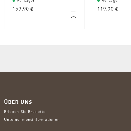
Auf Lager
Auf Lager
159,90 €
119,90 €
ÜBER UNS
Erleben Sie Brusletto
Unternehmensinformationen