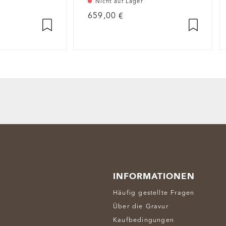
Nicht auf Lager
659,00 €
INFORMATIONEN
Häufig gestellte Fragen
Über die Gravur
Kaufbedingungen