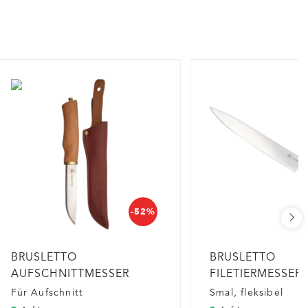
-52%
BRUSLETTO
BRUSLETTO
AUFSCHNITTMESSER
FILETIERMESSER
Für Aufschnitt
Smal, fleksibel