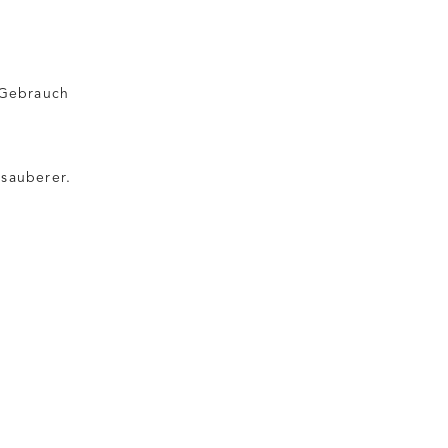
 Gebrauch
 sauberer.