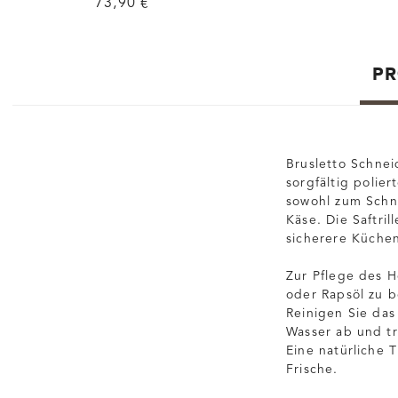
73,90 €
PR
Brusletto Schnei
sorgfältig polie
sowohl zum Schn
Käse. Die Saftril
sicherere Küchen
Zur Pflege des H
oder Rapsöl zu b
Reinigen Sie das
Wasser ab und tr
Eine natürliche 
Frische.