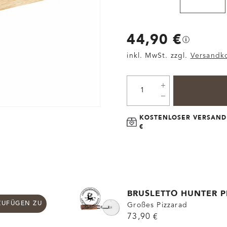
44,90 €
inkl. MwSt. zzgl.
Versandk
KOSTENLOSER VERSAND
€
BRUSLETTO HUNTER P
ZUFÜGEN ZU
Großes Pizzarad
73,90 €