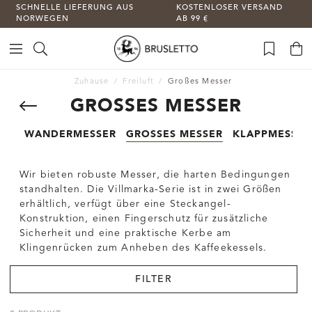
SCHNELLE LIEFERUNG AUS
KOSTENLOSER VERSAND
NORWEGEN
AB 99 €
Zuhause
Freiluft
Großes Messer
GROSSES MESSER
WANDERMESSER
GROSSES MESSER
KLAPPMESSER
Wir bieten robuste Messer, die harten Bedingungen
standhalten. Die Villmarka-Serie ist in zwei Größen
erhältlich, verfügt über eine Steckangel-
Konstruktion, einen Fingerschutz für zusätzliche
Sicherheit und eine praktische Kerbe am
Klingenrücken zum Anheben des Kaffeekessels.
FILTER