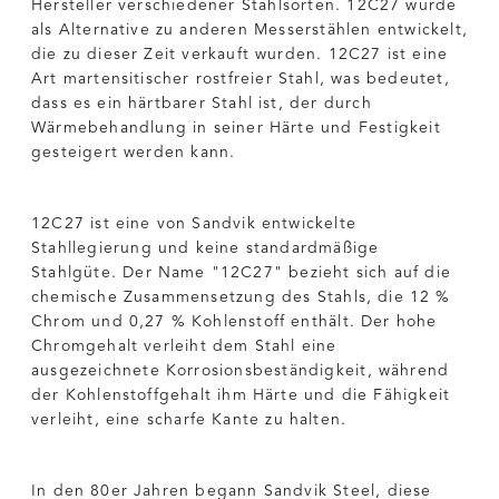
Hersteller verschiedener Stahlsorten. 12C27 wurde
als Alternative zu anderen Messerstählen entwickelt,
die zu dieser Zeit verkauft wurden. 12C27 ist eine
Art martensitischer rostfreier Stahl, was bedeutet,
dass es ein härtbarer Stahl ist, der durch
Wärmebehandlung in seiner Härte und Festigkeit
gesteigert werden kann.
12C27 ist eine von Sandvik entwickelte
Stahllegierung und keine standardmäßige
Stahlgüte. Der Name "12C27" bezieht sich auf die
chemische Zusammensetzung des Stahls, die 12 %
Chrom und 0,27 % Kohlenstoff enthält. Der hohe
Chromgehalt verleiht dem Stahl eine
ausgezeichnete Korrosionsbeständigkeit, während
der Kohlenstoffgehalt ihm Härte und die Fähigkeit
verleiht, eine scharfe Kante zu halten.
In den 80er Jahren begann Sandvik Steel, diese