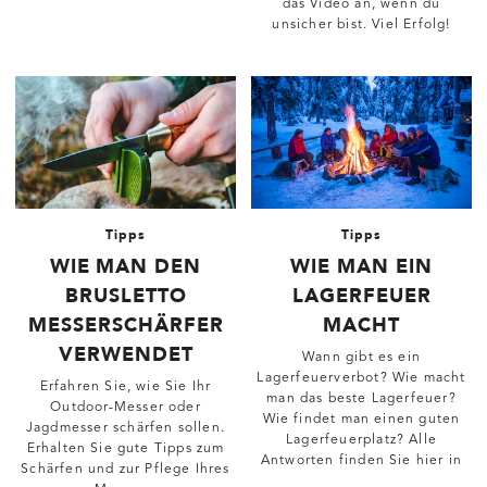
das Video an, wenn du
unsicher bist. Viel Erfolg!
Tipps
Tipps
WIE MAN DEN
WIE MAN EIN
BRUSLETTO
LAGERFEUER
MESSERSCHÄRFER
MACHT
VERWENDET
Wann gibt es ein
Lagerfeuerverbot? Wie macht
Erfahren Sie, wie Sie Ihr
man das beste Lagerfeuer?
Outdoor-Messer oder
Wie findet man einen guten
Jagdmesser schärfen sollen.
Lagerfeuerplatz? Alle
Erhalten Sie gute Tipps zum
Antworten finden Sie hier in
Schärfen und zur Pflege Ihres
diesem Artikel!