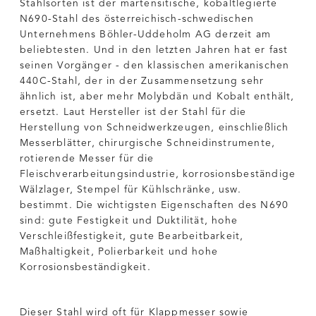
Stahlsorten ist der martensitische, kobaltlegierte
N690-Stahl des österreichisch-schwedischen
Unternehmens Böhler-Uddeholm AG derzeit am
beliebtesten. Und in den letzten Jahren hat er fast
seinen Vorgänger - den klassischen amerikanischen
440C-Stahl, der in der Zusammensetzung sehr
ähnlich ist, aber mehr Molybdän und Kobalt enthält,
ersetzt. Laut Hersteller ist der Stahl für die
Herstellung von Schneidwerkzeugen, einschließlich
Messerblätter, chirurgische Schneidinstrumente,
rotierende Messer für die
Fleischverarbeitungsindustrie, korrosionsbeständige
Wälzlager, Stempel für Kühlschränke, usw.
bestimmt. Die wichtigsten Eigenschaften des N690
sind: gute Festigkeit und Duktilität, hohe
Verschleißfestigkeit, gute Bearbeitbarkeit,
Maßhaltigkeit, Polierbarkeit und hohe
Korrosionsbeständigkeit.
Dieser Stahl wird oft für Klappmesser sowie