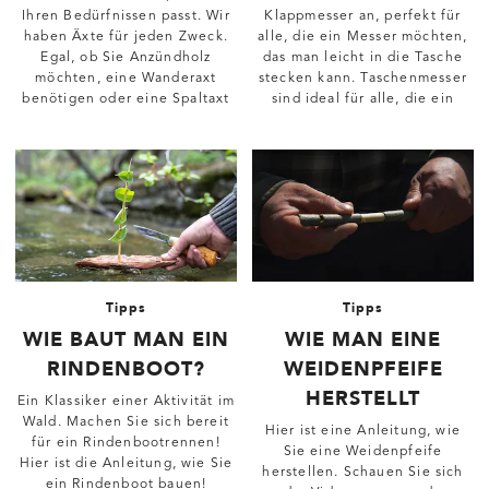
Ihren Bedürfnissen passt. Wir
Klappmesser an, perfekt für
haben Äxte für jeden Zweck.
alle, die ein Messer möchten,
Egal, ob Sie Anzündholz
das man leicht in die Tasche
möchten, eine Wanderaxt
stecken kann. Taschenmesser
benötigen oder eine Spaltaxt
sind ideal für alle, die ein
brauchen.
Alltagsmesser benötigen.
Tipps
Tipps
WIE BAUT MAN EIN
WIE MAN EINE
RINDENBOOT?
WEIDENPFEIFE
HERSTELLT
Ein Klassiker einer Aktivität im
Wald. Machen Sie sich bereit
Hier ist eine Anleitung, wie
für ein Rindenbootrennen!
Sie eine Weidenpfeife
Hier ist die Anleitung, wie Sie
herstellen. Schauen Sie sich
ein Rindenboot bauen!