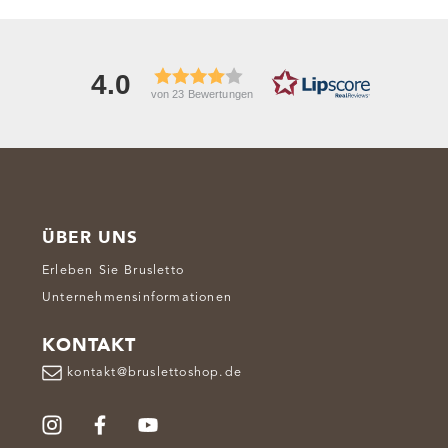
Waffeleisen und Toastbrot bei
Brusletto.de.
4.0
von 23 Bewertungen
ÜBER UNS
Erleben Sie Brusletto
Unternehmensinformationen
KONTAKT
kontakt@bruslettoshop.de