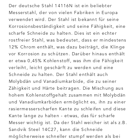
Der deutsche Stahl 14116N ist ein beliebter
Messerstahl, der von vielen Fabriken in Europa
verwendet wird. Der Stahl ist bekannt für seine
Korrosionsbeständigkeit und seine Fähigkeit, eine
scharfe Schneide zu halten. Dies ist ein echter
rostfreier Stahl, was bedeutet, dass er mindestens
12% Chrom enthält, was dazu beiträgt, die Klinge
vor Korrosion zu schützen. Darüber hinaus enthält
er etwa 0,45% Kohlenstoff, was ihm die Fähigkeit
verleiht, leicht geschärft zu werden und eine
Schneide zu halten. Der Stahl enthält auch
Molybdän und Vanadiumkarbide, die zu seiner
Zähigkeit und Härte beitragen. Die Mischung aus
hohem Kohlenstoffgehalt zusammen mit Molybdän
und Vanadiumkarbiden ermöglicht es, ihn zu einer
rasiermesserscharfen Kante zu schleifen und diese
Kante lange zu halten - etwas, das für scharfe
Messer wichtig ist. Da der Stahl weicher ist als z.B.
Sandvik Steel 14C27, kann die Schneide
möglicherweise schneller stumpf werden als bei