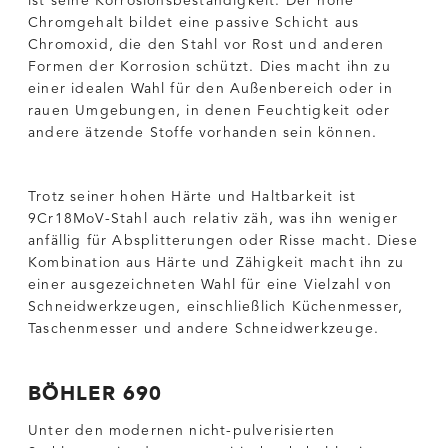
ist seine Korrosionsbeständigkeit. Der hohe
Chromgehalt bildet eine passive Schicht aus
Chromoxid, die den Stahl vor Rost und anderen
Formen der Korrosion schützt. Dies macht ihn zu
einer idealen Wahl für den Außenbereich oder in
rauen Umgebungen, in denen Feuchtigkeit oder
andere ätzende Stoffe vorhanden sein können.
Trotz seiner hohen Härte und Haltbarkeit ist
9Cr18MoV-Stahl auch relativ zäh, was ihn weniger
anfällig für Absplitterungen oder Risse macht. Diese
Kombination aus Härte und Zähigkeit macht ihn zu
einer ausgezeichneten Wahl für eine Vielzahl von
Schneidwerkzeugen, einschließlich Küchenmesser,
Taschenmesser und andere Schneidwerkzeuge.
BÖHLER 690
Unter den modernen nicht-pulverisierten