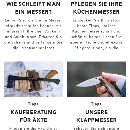
WIE SCHLEIFT MAN
PFLEGEN SIE IHRE
EIN MESSER?
KÜCHENMESSER
Lernen Sie, wie Sie Ihr Messer
Entdecken Sie Bruslettos
effektiv schleifen können mit
beste Tipps, um Ihre
unseren hilfreichen Artikeln
Küchenmesser scharf und
und Anleitungen. Erhalten Sie
schön zu halten. Lesen Sie
die Schärfe und verlängern Sie
über einfache und effektive
die Lebensdauer Ihres
Pflegeroutinen, die die
Messers.
Lebensdauer Ihrer Messer
verlängern.
Tipps
Tipps
KAUFBERATUNG
UNSERE
FÜR ÄXTE
KLAPPMESSER
Finden Sie die Axt, die zu
Schauen Sie sich unsere