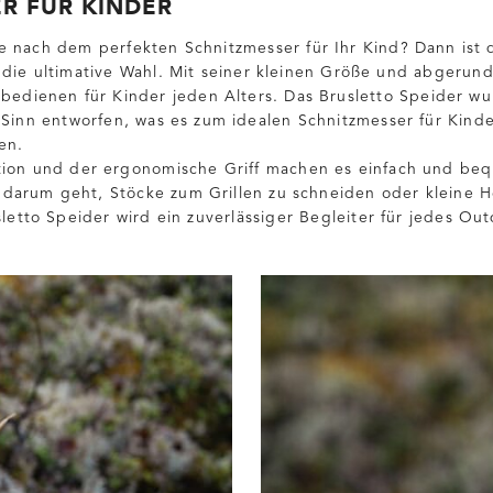
R FÜR KINDER
e nach dem perfekten Schnitzmesser für Ihr Kind? Dann ist 
ie ultimative Wahl. Mit seiner kleinen Größe und abgerunde
 bedienen für Kinder jeden Alters. Das Brusletto Speider wu
 Sinn entworfen, was es zum idealen Schnitzmesser für Kind
en.
tion und der ergonomische Griff machen es einfach und be
darum geht, Stöcke zum Grillen zu schneiden oder kleine H
sletto Speider wird ein zuverlässiger Begleiter für jedes Ou