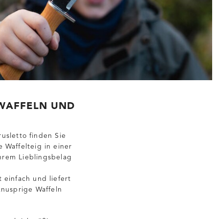
 WAFFELN UND
usletto finden Sie
 Waffelteig in einer
hrem Lieblingsbelag
 einfach und liefert
knusprige Waffeln