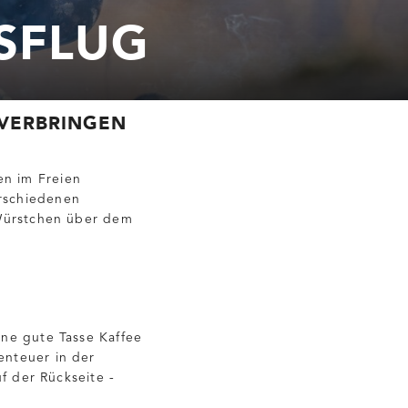
SFLUG
U VERBRINGEN
en im Freien
erschiedenen
 Würstchen über dem
ne gute Tasse Kaffee
enteuer in der
f der Rückseite -