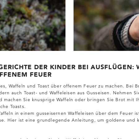
SGERICHTE DER KINDER BEI AUSFLÜGEN:
OFFENEM FEUER
es, Waffeln und Toast über offenem Feuer zu machen. Bei Br
dern auch Toast- und Waffeleisen aus Gusseisen. Nehmen Sie
 machen Sie knusprige Waffeln oder bringen Sie Brot mit I
che Toasts.
ffeln in einem gusseisernen Waffeleisen über dem Feuer ist
sse. Hier ist eine grundlegende Anleitung, um goldene und 