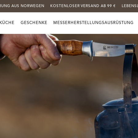
ERUNG AUS NORWEGEN
KOSTENLOSER VERSAND AB 99 €
LEBENS
KÜCHE
GESCHENKE
MESSERHERSTELLUNGSAUSRÜSTUNG