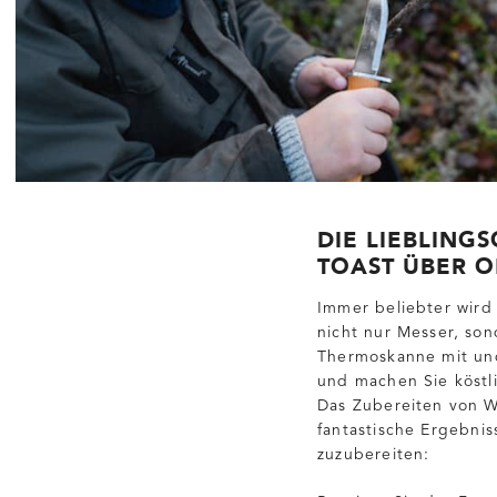
DIE LIEBLING
TOAST ÜBER 
Immer beliebter wird 
nicht nur Messer, son
Thermoskanne mit und
und machen Sie köstli
Das Zubereiten von Wa
fantastische Ergebni
zuzubereiten: